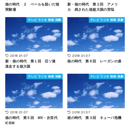
核の時代 ２ ベールを脱いだ核
新・核の時代 第２回 アメリ
実験場
カ 残された核超大国の苦悩
テレビ ラジオ 映画 演劇
テレビ ラジオ 映画 演劇
2018.01.07
2018.01.07
新・核の時代 第１回 旧ソ連
核の時代 第６回 レーガンの盾
迷走する核大国
テレビ ラジオ 映画 演劇
テレビ ラジオ 映画 演劇
2018.01.07
2018.01.07
核の時代 第５回 MX・次世代
核の時代 第３回 キューバ危機
ICBM