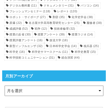
デジタル教科書
(11)
ドキュメンタリー
(31)
パソコン
(14)
フレッシュマンセミナー
(118)
レポート
(120)
ロボット・サイボーグ
(27)
剽窃
(35)
化学史学会
(38)
原爆
(22)
名古屋大学高等教育研究センター
(25)
履修者
(38)
成績評価
(52)
戦争
(12)
技術者倫理
(32)
授業の反省
(30)
授業アンケート
(39)
授業ラジオ
(14)
授業評価アンケート
(16)
放送大学
(18)
新型インフルエンザ
(32)
日本科学史学会
(14)
核兵器
(25)
科学史
(16)
科学史サマースクール
(11)
科学史教育
(15)
科学技術コミュニケーション
(31)
総合演習
(44)
月別アーカイブ