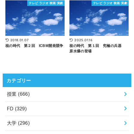
テレビ ラジオ 映画 演劇
テレビ ラジオ 映画 演劇
2018.01.07
2025.01.16
核の時代 第２回 ICBM開発競争
核の時代 第１回 究極の兵器
原水爆の登場
カテゴリー
授業
(666)
FD
(329)
大学
(296)