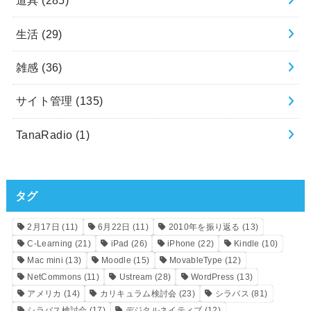
道具
(285)
生活
(29)
雑感
(36)
サイト管理
(135)
TanaRadio
(1)
タグ
2月17日
(11)
6月22日
(11)
2010年を振り返る
(13)
C-Learning
(21)
iPad
(26)
iPhone
(22)
Kindle
(10)
Mac mini
(13)
Moodle
(15)
MovableType
(12)
NetCommons
(11)
Ustream
(28)
WordPress
(13)
アメリカ
(14)
カリキュラム検討会
(23)
シラバス
(81)
シラバス検討会
(17)
デジタルネイティブ
(12)