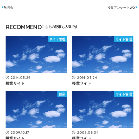
教授会
授業アンケートWG
RECOMMEND
サイト管理
サイト管理
2014.03.29
2014.03.24
授業サイト
授業サイト
授業
サイト管理
2009.10.17
2009.08.04
授業サイト
授業サイト