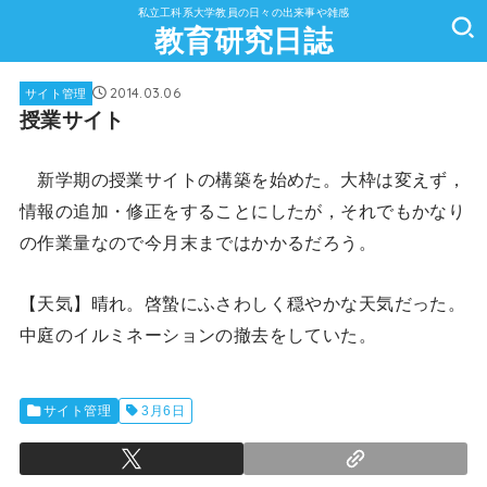
私立工科系大学教員の日々の出来事や雑感
教育研究日誌
2014.03.06
サイト管理
授業サイト
新学期の授業サイトの構築を始めた。大枠は変えず，
情報の追加・修正をすることにしたが，それでもかなり
の作業量なので今月末まではかかるだろう。
【天気】晴れ。啓蟄にふさわしく穏やかな天気だった。
中庭のイルミネーションの撤去をしていた。
サイト管理
3月6日